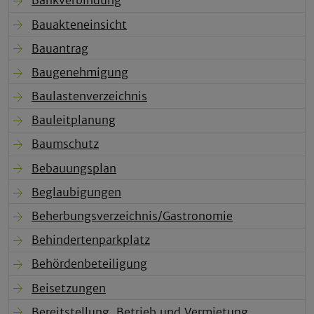
Bankverbindung
Bauakteneinsicht
Bauantrag
Baugenehmigung
Baulastenverzeichnis
Bauleitplanung
Baumschutz
Bebauungsplan
Beglaubigungen
Beherbungsverzeichnis/Gastronomie
Behindertenparkplatz
Behördenbeteiligung
Beisetzungen
Bereitstellung, Betrieb und Vermietung