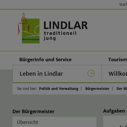
Start
Gemeinde
Bürgerinfo und Service
Tourism
Leben in Lindlar
Willko
Sie sind hier:
Politik und Verwaltung
Bürgermeister
Der B
Aufgaben 
Der Bürgermeister
Übersicht