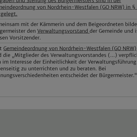
gaben und Stellung des Bürgermeisters sind in der
eindeordnung von Nordrhein-Westfalen (GO NRW) in §
tgelegt.
einsam mit der Kämmerin und dem Beigeordneten bilde
germeister den
Verwaltungsvorstand
der Gemeinde und i
sen Vorsitzender.
ut
Gemeindeordnung von Nordrhein-Westfalen (GO NRW)
d die „Mitglieder des Verwaltungsvorstandes (…) verpflic
h im Interesse der Einheitlichkeit der Verwaltungsführung
enseitig zu unterrichten und zu beraten. Bei
nungsverschiedenheiten entscheidet der Bürgermeister.“