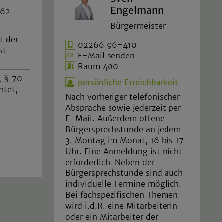
Engelmann
 62
Bürgermeister
t der
02266 96-410
st
E-Mail senden
Raum 400
, § 70
persönliche Erreichbarkeit
htet,
Nach vorheriger telefonischer
Absprache sowie jederzeit per
E-Mail. Außerdem offene
Bürgersprechstunde an jedem
3. Montag im Monat, 16 bis 17
Uhr. Eine Anmeldung ist nicht
erforderlich. Neben der
Bürgersprechstunde sind auch
individuelle Termine möglich.
Bei fachspezifischen Themen
wird i.d.R. eine Mitarbeiterin
oder ein Mitarbeiter der