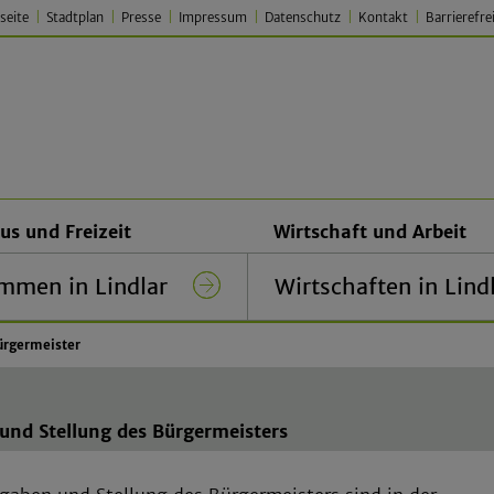
seite
Stadtplan
Presse
Impressum
Datenschutz
Kontakt
Barrierefre
 Lindlar – Traditionell. Jung.
us und Freizeit
Wirtschaft und Arbeit
mmen in Lindlar
Wirtschaften in Lind
ürgermeister
und Stellung des Bürgermeisters