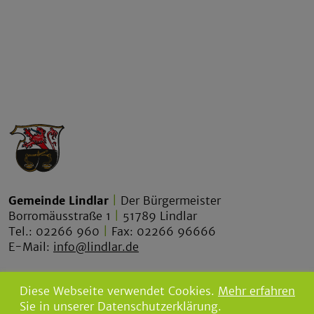
Gemeinde Lindlar
|
Der Bürgermeister
Borromäusstraße 1
|
51789 Lindlar
Tel.: 02266 960
|
Fax: 02266 96666
E-Mail:
info@lindlar.de
lindlar.de
Diese Webseite verwendet Cookies.
Mehr erfahren
lindlar-tourismus.de
Sie in unserer Datenschutzerklärung.