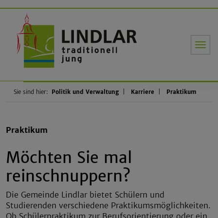
Gemeinde Li
Sie sind hier:
Politik und Verwaltung
Karriere
Praktikum
Praktikum
Möchten Sie mal
reinschnuppern?
Die Gemeinde Lindlar bietet Schülern und
Studierenden verschiedene Praktikumsmöglichkeiten.
Ob Schülerpraktikum zur Berufsorientierung oder ein