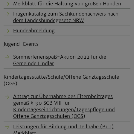
Merkblatt für die Haltung von großen Hunden
Fragenkatalog zum Sachkundenachweis nach
dem Landeshundegesetz NRW
Hundeabmeldung
Jugend-Events
Sommerferienspaß-Aktion 2022 für die
Gemeinde Lindlar
Kindertagesstätte/Schule/Offene Ganztagsschule
(OGS)
Antrag zur Übernahme des Elternbeitrages
gemäß § 90 SGB VIII für
Kindertageseinrichtungen/Tagespflege und
Offene Ganztagsschulen (OGS)
Leistungen für Bildung und Teilhabe (BuT)
Merkblatt