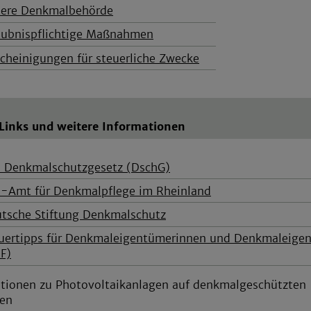
ere Denkmalbehörde
aubnispflichtige Maßnahmen
cheinigungen für steuerliche Zwecke
 Links und weitere Informationen
 Denkmalschutzgesetz (DschG)
-Amt für Denkmalpflege im Rheinland
tsche Stiftung Denkmalschutz
uertipps für Denkmaleigentümerinnen und Denkmaleige
F)
tionen zu Photovoltaikanlagen auf denkmalgeschützten
en