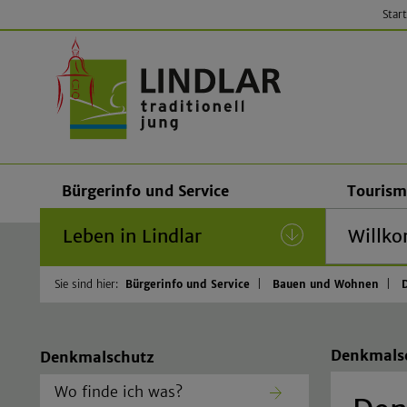
Start
Gemeinde
Bürgerinfo und Service
Tourism
Leben in Lindlar
(current)
Willko
Sie sind hier:
Bürgerinfo und Service
Bauen und Wohnen
Denkmals
Denkmalschutz
Wo finde ich was?