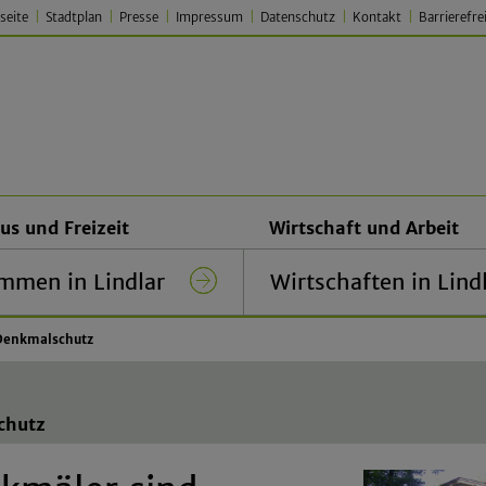
seite
Stadtplan
Presse
Impressum
Datenschutz
Kontakt
Barrierefre
 Lindlar – Traditionell. Jung.
us und Freizeit
Wirtschaft und Arbeit
mmen in Lindlar
Wirtschaften in Lind
Denkmalschutz
chutz