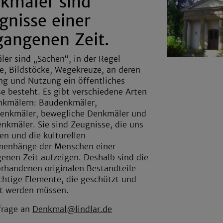
kmäler sind
gnisse einer
gangenen Zeit.
er sind „Sachen“, in der Regel
, Bildstöcke, Wegekreuze, an deren
ng und Nutzung ein öffentliches
se besteht. Es gibt verschiedene Arten
nkmälern: Baudenkmäler,
enkmäler, bewegliche Denkmäler und
nkmäler. Sie sind Zeugnisse, die uns
en und die kulturellen
enhänge der Menschen einer
enen Zeit aufzeigen. Deshalb sind die
rhandenen originalen Bestandteile
chtige Elemente, die geschützt und
gt werden müssen.
frage an
Denkmal@lindlar.de