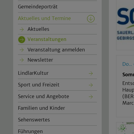
Gemeindeporträt
Aktuelles und Termine
Aktuelles
Veranstaltungen
(current)
Veranstaltung anmelden
Newsletter
Do..
LindlarKultur
Somm
Ents
Sport und Freizeit
Haup
(BER
Service und Angebote
Marc
Familien und Kinder
Sehenswertes
Führungen