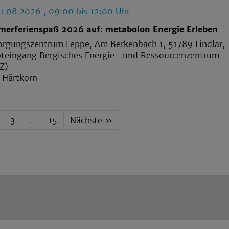
 11.08.2026 , 09:00 bis 12:00 Uhr
erferienspaß 2026 auf: metabolon Energie Erleben
orgungszentrum Leppe, Am Berkenbach 1, 51789 Lindlar,
teingang Bergisches Energie- und Ressourcenzentrum
Z)
 Härtkorn
3
…
15
Nächste »