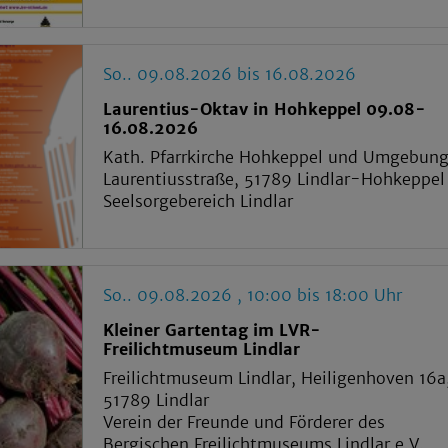
So.. 09.08.2026 bis 16.08.2026
Laurentius-Oktav in Hohkeppel 09.08-
16.08.2026
Kath. Pfarrkirche Hohkeppel und Umgebung
Laurentiusstraße, 51789 Lindlar-Hohkeppel
Seelsorgebereich Lindlar
So.. 09.08.2026 , 10:00 bis 18:00 Uhr
Kleiner Gartentag im LVR-
Freilichtmuseum Lindlar
Freilichtmuseum Lindlar, Heiligenhoven 16a
51789 Lindlar
Verein der Freunde und Förderer des
Bergischen Freilichtmuseums Lindlar e.V.