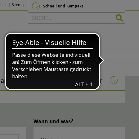
iheit
Sitemap
Schnell und Kompakt
Suche
Politik und Verwaltung
lar
Das Rathaus in Lindlar
Wann und was?