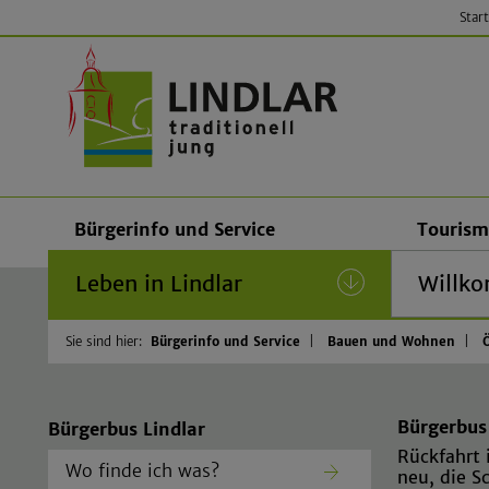
Start
Gemeinde
Bürgerinfo und Service
Tourism
Leben in Lindlar
(current)
Willko
Sie sind hier:
Bürgerinfo und Service
Bauen und Wohnen
Bürgerbus 
Bürgerbus Lindlar
Rückfahrt 
Wo finde ich was?
neu, die S