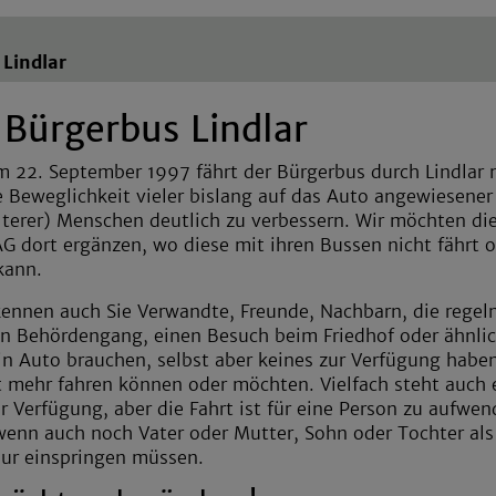
 Lindlar
 Bürgerbus Lindlar
m 22. September 1997 fährt der Bürgerbus durch Lindlar
ie Beweglichkeit vieler bislang auf das Auto angewiesener
lterer) Menschen deutlich zu verbessern. Wir möchten die
G dort ergänzen, wo diese mit ihren Bussen nicht fährt 
kann.
kennen auch Sie Verwandte, Freunde, Nachbarn, die rege
en Behördengang, einen Besuch beim Friedhof oder ähnli
n Auto brauchen, selbst aber keines zur Verfügung habe
t mehr fahren können oder möchten. Vielfach steht auch 
r Verfügung, aber die Fahrt ist für eine Person zu aufwen
wenn auch noch Vater oder Mutter, Sohn oder Tochter als
ur einspringen müssen.