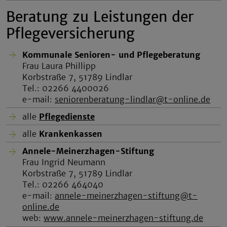
Beratung zu Leistungen der
Pflegeversicherung
Kommunale Senioren- und Pflegeberatung
Frau Laura Phillipp
Korbstraße 7, 51789 Lindlar
Tel.: 02266 4400026
e-mail:
seniorenberatung-lindlar@t-online.de
alle
Pflegedienste
alle
Krankenkassen
Annele-Meinerzhagen-Stiftung
Frau Ingrid Neumann
Korbstraße 7, 51789 Lindlar
Tel.: 02266 464040
e-mail:
annele-meinerzhagen-stiftung@t-
online.de
web:
www.annele-meinerzhagen-stiftung.de