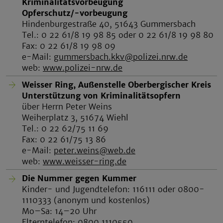
Kriminalitätsvorbeugung
Opferschutz/-vorbeugung
Hindenburgestraße 40, 51643 Gummersbach
Tel.: 0 22 61/8 19 98 85 oder 0 22 61/8 19 98 80
Fax: 0 22 61/8 19 98 09
e-Mail:
gummersbach.kkv@polizei.nrw.de
web:
www.polizei-nrw.de
Weisser Ring, Außenstelle Oberbergischer Kreis
Unterstützung von Kriminalitätsopfern
über Herrn Peter Weins
Weiherplatz 3, 51674 Wiehl
Tel.: 0 22 62/75 11 69
Fax: 0 22 61/75 13 86
e-Mail:
peter.weins@web.de
web:
www.weisser-ring.de
Die Nummer gegen Kummer
Kinder- und Jugendtelefon: 116111 oder 0800-
1110333 (anonym und kostenlos)
Mo–Sa: 14–20 Uhr
Elterntelefon: 0800 1110550