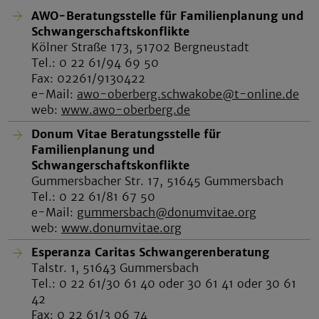
AWO-Beratungsstelle für Familienplanung und
Schwangerschaftskonflikte
Kölner Straße 173, 51702 Bergneustadt
Tel.: 0 22 61/94 69 50
Fax: 02261/9130422
e-Mail:
awo-oberberg.schwakobe@t-online.de
web:
www.awo-oberberg.de
Donum Vitae Beratungsstelle für
Familienplanung und
Schwangerschaftskonflikte
Gummersbacher Str. 17, 51645 Gummersbach
Tel.: 0 22 61/81 67 50
e-Mail:
gummersbach@donumvitae.org
web:
www.donumvitae.org
Esperanza Caritas Schwangerenberatung
Talstr. 1, 51643 Gummersbach
Tel.: 0 22 61/30 61 40 oder 30 61 41 oder 30 61
42
Fax: 0 22 61/3 06 74