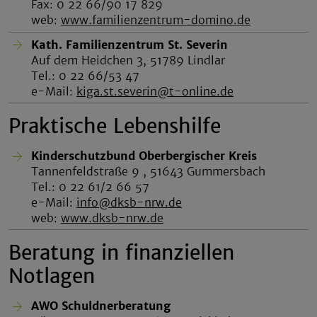
Fax: 0 22 66/90 17 829
web:
www.familienzentrum-domino.de
Kath. Familienzentrum St. Severin
Auf dem Heidchen 3, 51789 Lindlar
Tel.: 0 22 66/53 47
e-Mail:
kiga.st.severin@t-online.de
Praktische Lebenshilfe
Kinderschutzbund Oberbergischer Kreis
Tannenfeldstraße 9 , 51643 Gummersbach
Tel.: 0 22 61/2 66 57
e-Mail:
info@dksb-nrw.de
web:
www.dksb-nrw.de
Beratung in finanziellen
Notlagen
AWO Schuldnerberatung