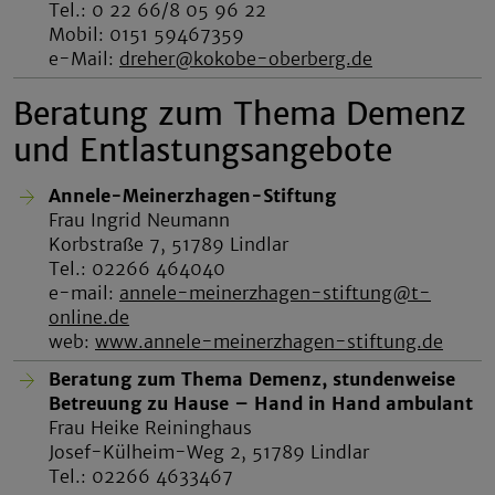
Tel.: 0 22 66/8 05 96 22
Mobil: 0151 59467359
e-Mail:
dreher@kokobe-oberberg.de
Beratung zum Thema Demenz
und Entlastungsangebote
Annele-Meinerzhagen-Stiftung
Frau Ingrid Neumann
Korbstraße 7, 51789 Lindlar
Tel.: 02266 464040
e-mail:
annele-meinerzhagen-stiftung@t-
online.de
web:
www.annele-meinerzhagen-stiftung.de
Beratung zum Thema Demenz, stundenweise
Betreuung zu Hause – Hand in Hand ambulant
Frau Heike Reininghaus
Josef-Külheim-Weg 2, 51789 Lindlar
Tel.: 02266 4633467