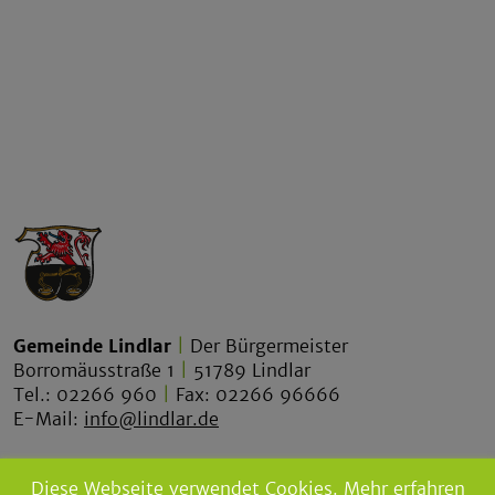
Gemeinde Lindlar
|
Der Bürgermeister
Borromäusstraße 1
|
51789 Lindlar
Tel.: 02266 960
|
Fax: 02266 96666
E-Mail:
info@lindlar.de
lindlar.de
Diese Webseite verwendet Cookies.
Mehr erfahren