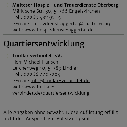
Malteser Hospiz- und Trauerdienste Oberberg
Märkische Str. 30, 51766 Engelskirchen
Tel.: 02263 481192-5
e-mail:
hospizdienst.aggertal@malteser.org
web:
www.hospizdienst-aggertal.de
Quartiersentwicklung
Lindlar verbindet e.V.
Herr Michael Hänsch
Lerchenweg 10, 51789 Lindlar
Tel.: 02266 4407204
e-mail:
info@lindlar-verbindet.de
web:
www.lindlar-
verbindet.de/quartiersentwicklung
Alle Angaben ohne Gewähr. Diese Auflistung erfüllt
nicht den Anspruch auf Vollständigkeit.