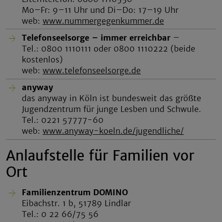
Mo–Fr: 9–11 Uhr und Di–Do: 17–19 Uhr
web:
www.nummergegenkummer.de
Telefonseelsorge – immer erreichbar
–
Tel.: 0800 1110111 oder 0800 1110222 (beide
kostenlos)
web:
www.telefonseelsorge.de
anyway
das anyway in Köln ist bundesweit das größte
Jugendzentrum für junge Lesben und Schwule.
Tel.: 0221 57777-60
web:
www.anyway-koeln.de/jugendliche/
Anlaufstelle für Familien vor
Ort
Familienzentrum DOMINO
Eibachstr. 1 b, 51789 Lindlar
Tel.: 0 22 66/75 56