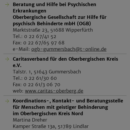
Beratung und Hilfe bei Psychischen
Erkrankungen
Oberbergische Gesellschaft zur Hilfe für
psychisch Behinderte mbH (OGB)
Marktstraße 23, 51688 Wipperfürth
Tel.: 0 22 67/41 52
Fax: 0 22 67/65 97 68
e-Mail:
ogb-gummersbach@t-online.de
Caritasverband für den Oberbergischen Kreis
e.V.
Talstr. 1, 51643 Gummersbach
Tel.: 0 22 61/30 60
Fax: 0 22 61/3 06 70
web:
www.caritas-oberberg.de
Koordinations-, Kontakt- und Beratungsstelle
für Menschen mit geistiger Behinderung
im Oberbergischen Kreis Nord
Martina Dreher
Kamper Straße 13a, 51789 Lindlar