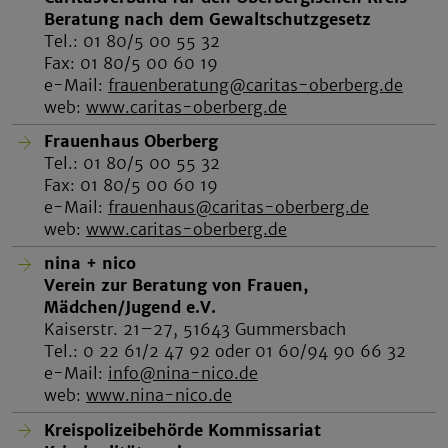
Beratung nach dem Gewaltschutzgesetz
Tel.: 01 80/5 00 55 32
Fax: 01 80/5 00 60 19
e-Mail:
frauenberatung@caritas-oberberg.de
web:
www.caritas-oberberg.de
Frauenhaus Oberberg
Tel.: 01 80/5 00 55 32
Fax: 01 80/5 00 60 19
e-Mail:
frauenhaus@caritas-oberberg.de
web:
www.caritas-oberberg.de
nina + nico
Verein zur Beratung von Frauen,
Mädchen/Jugend e.V.
Kaiserstr. 21–27, 51643 Gummersbach
Tel.: 0 22 61/2 47 92 oder 01 60/94 90 66 32
e-Mail:
info@nina-nico.de
web:
www.nina-nico.de
Kreispolizeibehörde Kommissariat