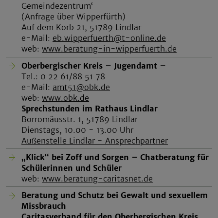
Gemeindezentrum‘
(Anfrage über Wipperfürth)
Auf dem Korb 21, 51789 Lindlar
e-Mail:
eb.wipperfuerth@t-online.de
web:
www.beratung-in-wipperfuerth.de
Oberbergischer Kreis – Jugendamt –
Tel.: 0 22 61/88 51 78
e-Mail:
amt51@obk.de
web:
www.obk.de
Sprechstunden im Rathaus Lindlar
Borromäusstr. 1, 51789 Lindlar
Dienstags, 10.00 - 13.00 Uhr
Außenstelle Lindlar - Ansprechpartner
„Klick“ bei Zoff und Sorgen – Chatberatung für
Schülerinnen und Schüler
web:
www.beratung-caritasnet.de
Beratung und Schutz bei Gewalt und sexuellem
Missbrauch
Caritasverband für den Oberbergischen Kreis