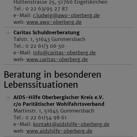
Hüttenstrasse 25, 51766 Engelskirchen
Tel.: 0 22 63/95 27 87
e-Mail:
r.ludwig@awo-oberberg.de
web:
www.awo-oberberg.de
Caritas Schuldnerberatung
Talstr. 1, 51643 Gummersbach
Tel.: 0 22 61/3 06 50
e-Mail:
info@caritas-oberberg.de
web:
www.caritas-oberberg.de
Beratung in besonderen
Lebenssituationen
AIDS-Hilfe Oberbergischer Kreis e.V.
c/o Paritätischer Wohlfahrtsverband
Martinstr. 1, 51645 Gummersbach
Tel.: 0 22 61/54 98 61
e-Mail:
kontakt@aidshilfe-oberberg.de
web:
www.aidshilfe-oberberg.de