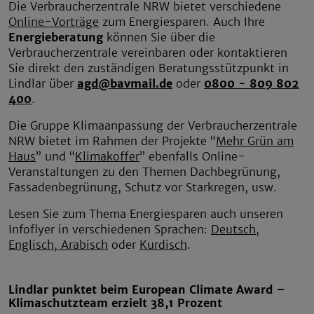
Die Verbraucherzentrale NRW bietet verschiedene
Online-Vorträge
zum Energiesparen. Auch Ihre
Energieberatung
können Sie über die
Verbraucherzentrale vereinbaren oder kontaktieren
Sie direkt den zuständigen Beratungsstützpunkt in
Lindlar über
agd@bavmail.de
oder
0800 - 809 802
400
.
Die Gruppe Klimaanpassung der Verbraucherzentrale
NRW bietet im Rahmen der Projekte “
Mehr Grün am
Haus
” und “
Klimakoffer
” ebenfalls Online-
Veranstaltungen zu den Themen Dachbegrünung,
Fassadenbegrünung, Schutz vor Starkregen, usw.
Lesen Sie zum Thema Energiesparen auch unseren
Infoflyer in verschiedenen Sprachen:
Deutsch
,
Englisch
, Arabisch
oder
Kurdisch
.
Lindlar punktet beim European Climate Award –
Klimaschutzteam erzielt 38,1 Prozent