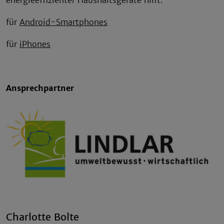
energieeffizienter Haushaltsgeräte hilft.
für
Android-Smartphones
für
iPhones
Ansprechpartner
Charlotte Bolte