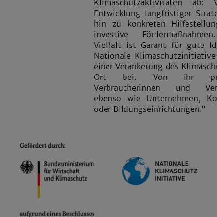
Klimaschutzaktivitäten ab:
Entwicklung langfristiger Strat
hin zu konkreten Hilfestellu
investive Fördermaßnahmen
Vielfalt ist Garant für gute I
Nationale Klimaschutzinitiative
einer Verankerung des Klimasch
Ort bei. Von ihr profi
Verbraucherinnen und Verb
ebenso wie Unternehmen, K
oder Bildungseinrichtungen.“