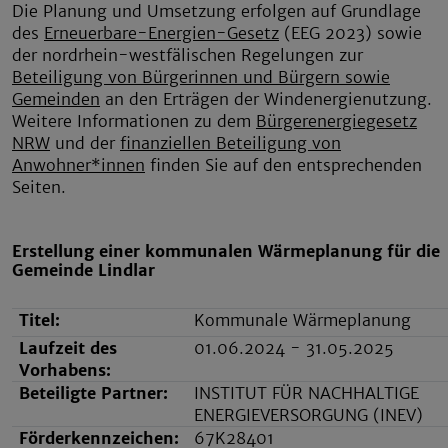
Die Planung und Umsetzung erfolgen auf Grundlage
des
Erneuerbare-Energien-Gesetz
(EEG 2023) sowie
der nordrhein-westfälischen Regelungen zur
Beteiligung von Bürgerinnen und Bürgern sowie
Gemeinden
an den Erträgen der Windenergienutzung.
Weitere Informationen zu dem
Bürgerenergiegesetz
NRW
und der
finanziellen Beteiligung von
Anwohner*innen
finden Sie auf den entsprechenden
Seiten.
Erstellung einer kommunalen Wärmeplanung für die
Gemeinde Lindlar
Titel:
Kommunale Wärmeplanung
Laufzeit des
01.06.2024 - 31.05.2025
Vorhabens:
Beteiligte Partner:
INSTITUT FÜR NACHHALTIGE
ENERGIEVERSORGUNG (INEV)
Förderkennzeichen:
67K28401