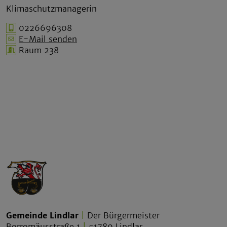
Klimaschutzmanagerin
0226696308
E-Mail senden
Raum 238
Gemeinde Lindlar
|
Der Bürgermeister
Borromäusstraße 1
|
51789 Lindlar