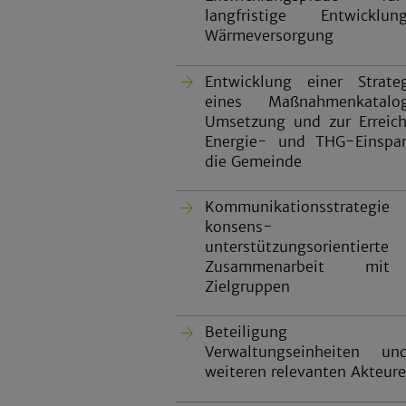
langfristige Entwickl
Wärmeversorgung
Entwicklung einer Strat
eines Maßnahmenkatal
Umsetzung und zur Erreic
Energie- und THG-Einspa
die Gemeinde
Kommunikationsstrategie
konsens- 
unterstützungsorientierte
Zusammenarbeit mit
Zielgruppen
Beteiligung
Verwaltungseinheiten un
weiteren relevanten Akteur