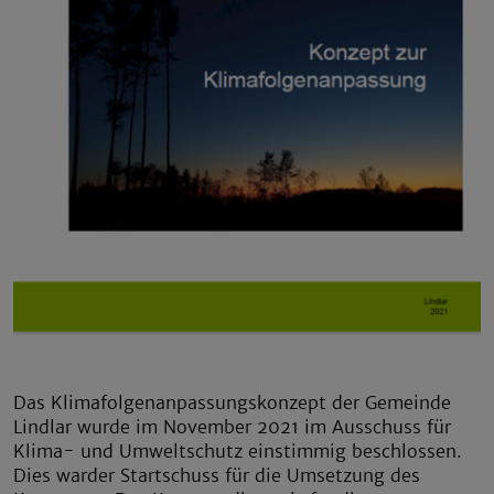
Das Klimafolgenanpassungskonzept der Gemeinde
Lindlar wurde im November 2021 im Ausschuss für
Klima- und Umweltschutz einstimmig beschlossen.
Dies warder Startschuss für die Umsetzung des