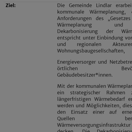
Ziel:
Die Gemeinde Lindlar erarbei
kommunale Wärmeplanung, 
Anforderungen des „Gesetzes
Wärmeplanung un
Dekarbonisierung der Wärm
entspricht unter Einbindung vo
und regionalen Akteur
Wohnungsbaugesellschaften,
Energieversorger und Netzbetre
örtlichen Bevölke
Gebäudebesitzer*innen.
Mit der kommunalen Wärmeplan
ein strategischer Rahmen
längerfristigen Wärmebedarf e
werden und Möglichkeiten, die
den Einsatz einer auf erne
Quellen beruhe
Wärmeversorgungsinfrastru
decken. Die Dekarbonisier