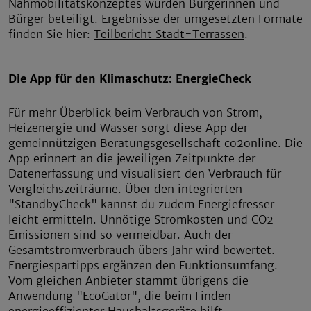
Nahmobilitätskonzeptes wurden Bürgerinnen und
Bürger beteiligt. Ergebnisse der umgesetzten Formate
finden Sie hier:
Teilbericht Stadt-Terrassen
.
Die App für den Klimaschutz: EnergieCheck
Für mehr Überblick beim Verbrauch von Strom,
Heizenergie und Wasser sorgt diese App der
gemeinnützigen Beratungsgesellschaft co2online. Die
App erinnert an die jeweiligen Zeitpunkte der
Datenerfassung und visualisiert den Verbrauch für
Vergleichszeiträume. Über den integrierten
"StandbyCheck" kannst du zudem Energiefresser
leicht ermitteln. Unnötige Stromkosten und CO2-
Emissionen sind so vermeidbar. Auch der
Gesamtstromverbrauch übers Jahr wird bewertet.
Energiespartipps ergänzen den Funktionsumfang.
Vom gleichen Anbieter stammt übrigens die
Anwendung
"EcoGator"
, die beim Finden