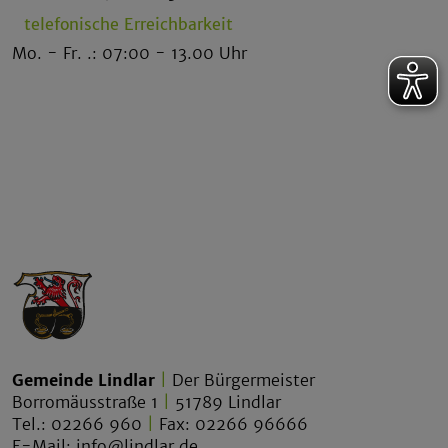
telefonische Erreichbarkeit
Mo. - Fr. .: 07:00 - 13.00 Uhr
Gemeinde Lindlar
|
Der Bürgermeister
Borromäusstraße 1
|
51789 Lindlar
Tel.: 02266 960
|
Fax: 02266 96666
E-Mail:
info@lindlar.de