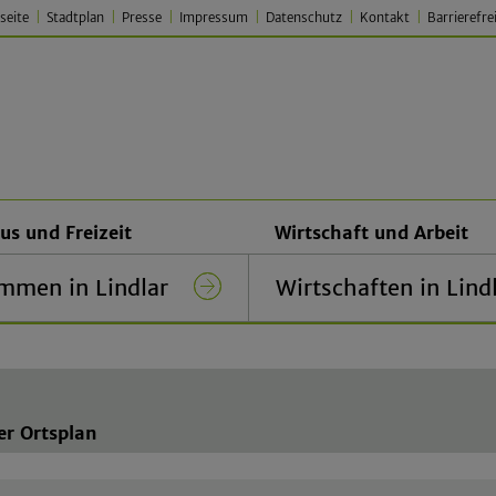
seite
Stadtplan
Presse
Impressum
Datenschutz
Kontakt
Barrierefre
 Lindlar – Traditionell. Jung.
us und Freizeit
Wirtschaft und Arbeit
mmen in Lindlar
Wirtschaften in Lind
er Ortsplan