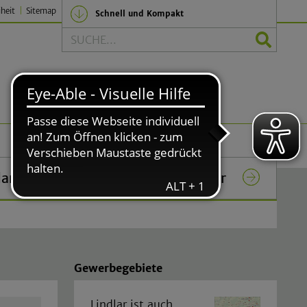
iheit
Sitemap
Schnell und Kompakt
Suche
Politik und Verwaltung
lar
Das Rathaus in Lindlar
Gewerbegebiete
Lindlar ist auch