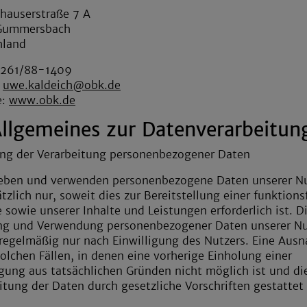
hauserstraße 7 A
Gummersbach
hland
02261/88-1409
:
uwe.kaldeich@obk.de
e:
www.obk.de
 Allgemeines zur Datenverarbeitun
ng der Verarbeitung personenbezogener Daten
heben und verwenden personenbezogene Daten unserer N
tzlich nur, soweit dies zur Bereitstellung einer funktion
 sowie unserer Inhalte und Leistungen erforderlich ist. D
ng und Verwendung personenbezogener Daten unserer Nu
 regelmäßig nur nach Einwilligung des Nutzers. Eine Aus
 solchen Fällen, in denen eine vorherige Einholung einer
igung aus tatsächlichen Gründen nicht möglich ist und di
itung der Daten durch gesetzliche Vorschriften gestattet 