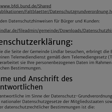
/www.bfdi.bund.de/Shared
blikationen/Faltblaetter/Datenschutzgrundverordnung.
 den Datenschutzhinweisen für Bürger und Kunden:
/lindlar.de/fileadmin/gemeinde/Downloads/Datenschutz
enschutzerklärung:
e die Seite der Gemeinde Lindlar besuchen, erbringt die
 einen Telemediendienst gemäß dem Telemediengesetz (
erarbeitet sie Ihre personenbezogenen Daten im Rahmen
lichen Bestimmungen.
ame und Anschrift des
ntwortlichen
antwortliche im Sinne der Datenschutz-Grundverordnun
 nationaler Datenschutzgesetze der Mitgliedsstaaten so
er datenschutzrechtlicher Bestimmungen ist die: