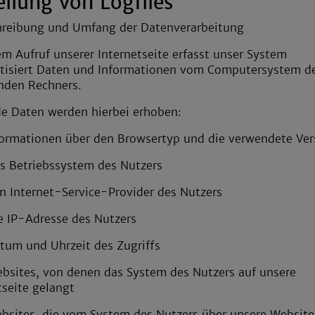
ellung von Logfiles
hreibung und Umfang der Datenverarbeitung
em Aufruf unserer Internetseite erfasst unser System
tisiert Daten und Informationen vom Computersystem d
nden Rechners.
e Daten werden hierbei erhoben:
ormationen über den Browsertyp und die verwendete Ver
 Betriebssystem des Nutzers
 Internet-Service-Provider des Nutzers
 IP-Adresse des Nutzers
um und Uhrzeit des Zugriffs
sites, von denen das System des Nutzers auf unsere
tseite gelangt
sites, die vom System des Nutzers über unsere Website