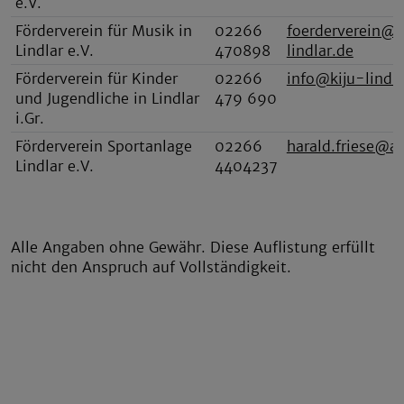
e.V.
Förderverein für Musik in
02266
foerderverein@
Lindlar e.V.
470898
lindlar.de
Förderverein für Kinder
02266
info@kiju-lindla
und Jugendliche in Lindlar
479 690
i.Gr.
Förderverein Sportanlage
02266
harald.friese@ar
Lindlar e.V.
4404237
Alle Angaben ohne Gewähr. Diese Auflistung erfüllt
nicht den Anspruch auf Vollständigkeit.