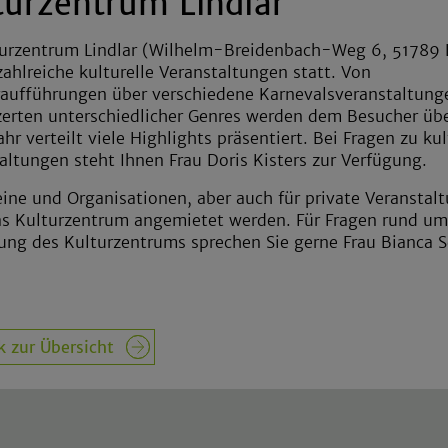
turzentrum Lindlar
urzentrum Lindlar (Wilhelm-Breidenbach-Weg 6, 51789 L
zahlreiche kulturelle Veranstaltungen statt. Von
aufführungen über verschiedene Karnevalsveranstaltung
erten unterschiedlicher Genres werden dem Besucher üb
ahr verteilt viele Highlights präsentiert. Bei Fragen zu kul
altungen steht Ihnen Frau Doris Kisters zur Verfügung.
eine und Organisationen, aber auch für private Veranstal
s Kulturzentrum angemietet werden. Für Fragen rund um
ng des Kulturzentrums sprechen Sie gerne Frau Bianca 
k zur Übersicht