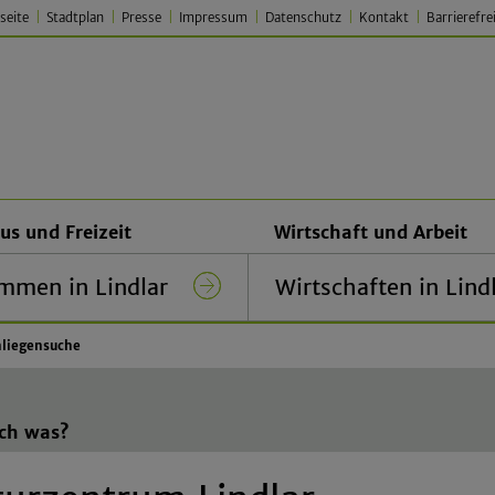
seite
Stadtplan
Presse
Impressum
Datenschutz
Kontakt
Barrierefre
 Lindlar – Traditionell. Jung.
us und Freizeit
Wirtschaft und Arbeit
mmen in Lindlar
Wirtschaften in Lind
liegensuche
ich was?