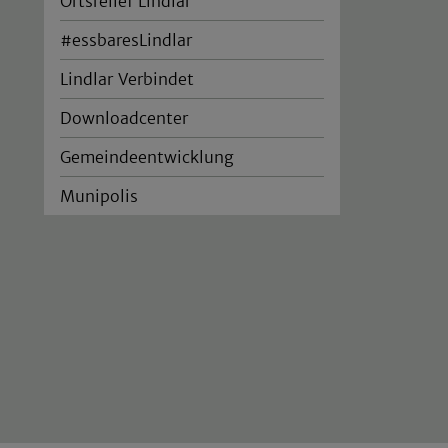
Ortsrelief Lindlar
#essbaresLindlar
Lindlar Verbindet
Downloadcenter
Gemeindeentwicklung
Munipolis