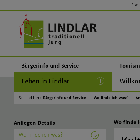
Start
Gemeinde
Bürgerinfo und Service
Tourism
Leben in Lindlar
(current)
Willko
Sie sind hier:
Bürgerinfo und Service
Wo finde ich was?
An
Wo finde 
Anliegen Details
Wo finde ich was?