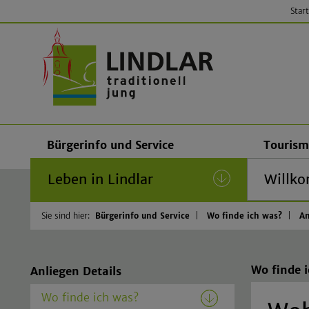
Start
Gemeinde
Bürgerinfo und Service
Tourism
Leben in Lindlar
(current)
Willko
Sie sind hier:
Bürgerinfo und Service
Wo finde ich was?
An
Wo finde 
Anliegen Details
Wo finde ich was?