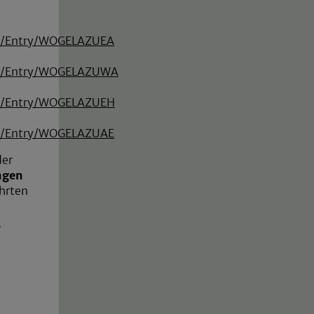
ice/Entry/WOGELAZUEA
ice/Entry/WOGELAZUWA
ice/Entry/WOGELAZUEH
ice/Entry/WOGELAZUAE
der
ngen
hrten
-