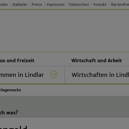
seite
Stadtplan
Presse
Impressum
Datenschutz
Kontakt
Barrierefre
 Lindlar – Traditionell. Jung.
us und Freizeit
Wirtschaft und Arbeit
mmen in Lindlar
Wirtschaften in Lind
liegensuche
ich was?