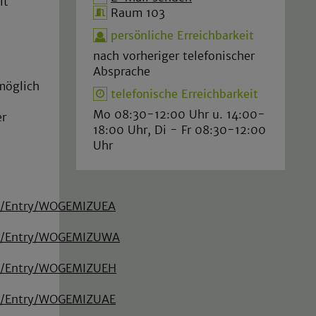
lt
Raum 103
persönliche Erreichbarkeit
nach vorheriger telefonischer
Absprache
möglich
telefonische Erreichbarkeit
Mo 08:30-12:00 Uhr u. 14:00-
er
18:00 Uhr, Di - Fr 08:30-12:00
Uhr
ice/Entry/WOGEMIZUEA
ice/Entry/WOGEMIZUWA
ice/Entry/WOGEMIZUEH
ice/Entry/WOGEMIZUAE