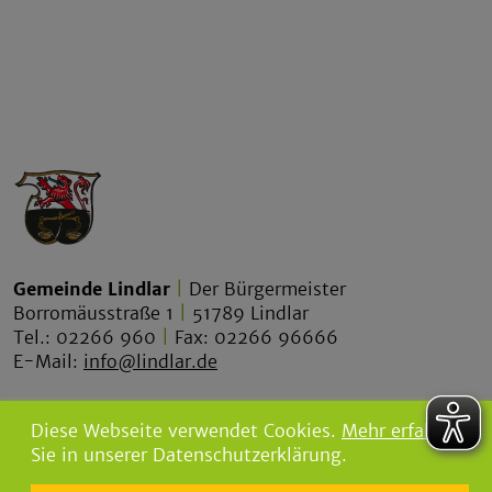
Gemeinde Lindlar
|
Der Bürgermeister
Borromäusstraße 1
|
51789 Lindlar
Tel.: 02266 960
|
Fax: 02266 96666
E-Mail:
info@lindlar.de
lindlar.de
Diese Webseite verwendet Cookies.
Mehr erfahren
lindlar-tourismus.de
Sie in unserer Datenschutzerklärung.
bgw-lindlar.de