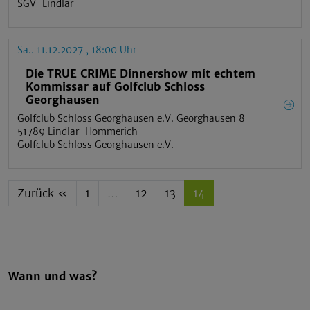
SGV-Lindlar
Sa.. 11.12.2027 , 18:00 Uhr
Die TRUE CRIME Dinnershow mit echtem
Kommissar auf Golfclub Schloss
Georghausen
Golfclub Schloss Georghausen e.V. Georghausen 8
51789 Lindlar-Hommerich
Golfclub Schloss Georghausen e.V.
Zurück «
1
…
12
13
14
Wann und was?