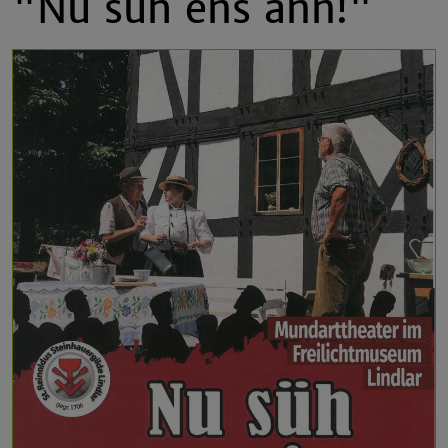
"Nu süh ens ann!"