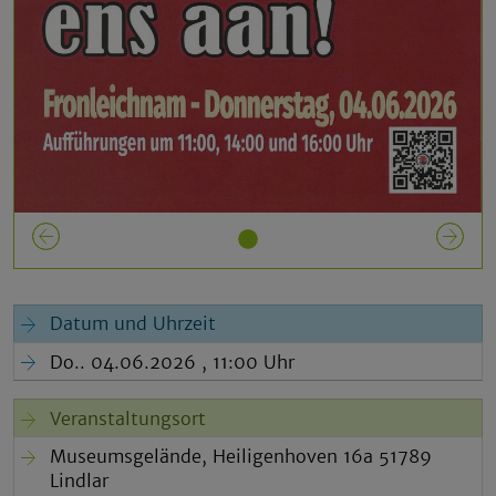
Previous
N
Datum und Uhrzeit
Do.. 04.06.2026 , 11:00 Uhr
Veranstaltungsort
Museumsgelände, Heiligenhoven 16a 51789
Lindlar