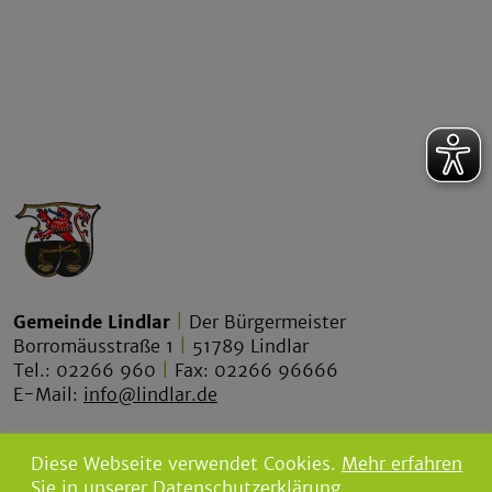
Gemeinde Lindlar
|
Der Bürgermeister
Borromäusstraße 1
|
51789 Lindlar
Tel.: 02266 960
|
Fax: 02266 96666
E-Mail:
info@lindlar.de
lindlar.de
Diese Webseite verwendet Cookies.
Mehr erfahren
lindlar-tourismus.de
Sie in unserer Datenschutzerklärung.