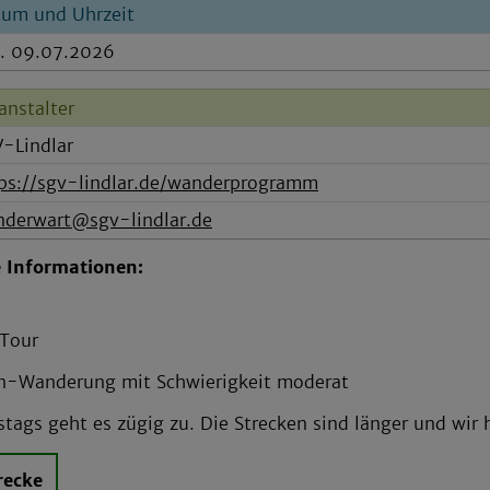
um und Uhrzeit
. 09.07.2026
anstalter
-Lindlar
ps://sgv-lindlar.de/wanderprogramm
derwart@sgv-lindlar.de
e Informationen:
 Tour
en-Wanderung mit Schwierigkeit moderat
tags geht es zügig zu. Die Strecken sind länger und wir
recke