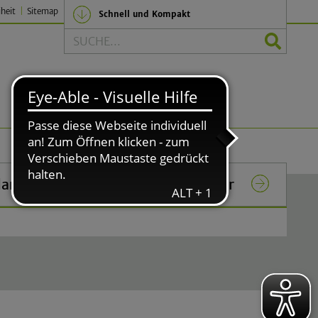
iheit
Sitemap
Schnell und Kompakt
Suche
Politik und Verwaltung
lar
Das Rathaus in Lindlar