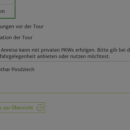
km
ungen vor der Tour
ation der Tour
 Anreise kann mit privaten PKWs erfolgen. Bitte gib bei
fahrgelegenheit anbieten oder nutzen möchtest.
othar Posdziech
k zur Übersicht