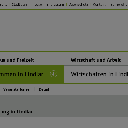
seite
Stadtplan
Presse
Impressum
Datenschutz
Kontakt
Barrierefre
 Lindlar – Traditionell. Jung.
us und Freizeit
Wirtschaft und Arbeit
mmen in Lindlar
(current)
Wirtschaften in Lind
Veranstaltungen
Detail
ung in Lindlar