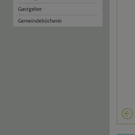
Gastgeber
Gemeindebücherei
Previou