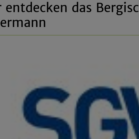
r entdecken das Bergis
dermann