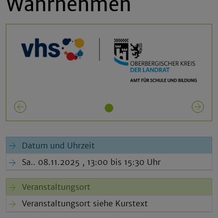
Wahrnehmen
Previous
N
Datum und Uhrzeit
Sa.. 08.11.2025 , 13:00 bis 15:30 Uhr
Veranstaltungsort
Veranstaltungsort siehe Kurstext