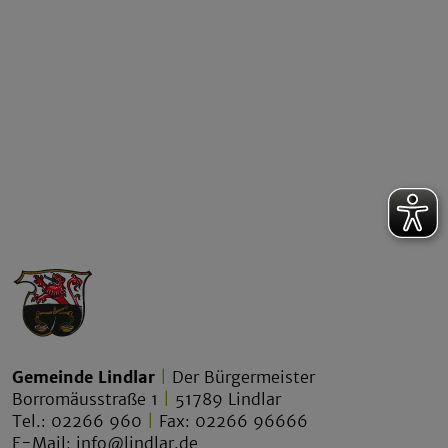
Gemeinde Lindlar
|
Der Bürgermeister
Borromäusstraße 1
|
51789 Lindlar
Tel.: 02266 960
|
Fax: 02266 96666
E-Mail:
info@lindlar.de