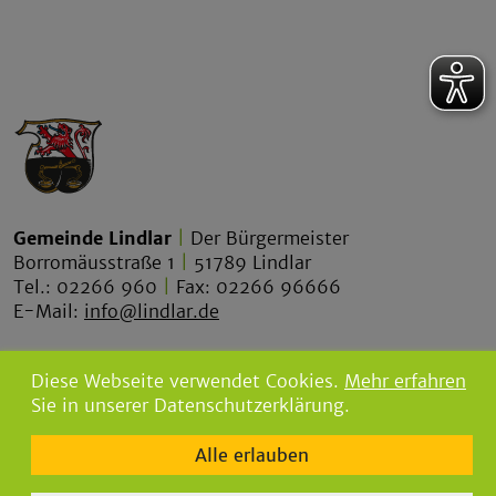
Gemeinde Lindlar
|
Der Bürgermeister
Borromäusstraße 1
|
51789 Lindlar
Tel.: 02266 960
|
Fax: 02266 96666
E-Mail:
info@lindlar.de
lindlar.de
Diese Webseite verwendet Cookies.
Mehr erfahren
lindlar-tourismus.de
Sie in unserer Datenschutzerklärung.
bgw-lindlar.de
Alle erlauben
parkbad-lindlar.de
bergischegrauwacke.de