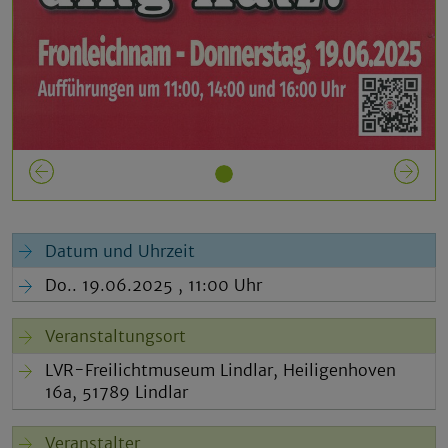
Previous
N
Datum und Uhrzeit
Do.. 19.06.2025 , 11:00 Uhr
Veranstaltungsort
LVR-Freilichtmuseum Lindlar, Heiligenhoven
16a, 51789 Lindlar
Veranstalter