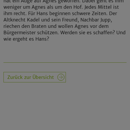
hat ein Auge auf Agnes geworfen. Dabei geht es ihm
weniger um Agnes als um den Hof. Jedes Mittel ist
ihm recht. Für Hans beginnen schwere Zeiten. Der
Altknecht Kadel und sein Freund, Nachbar Jupp,
riechen den Braten und wollen Agnes vor dem
Bürgermeister schützen. Werden sie es schaffen? Und
wie ergeht es Hans?
Zurück zur Übersicht