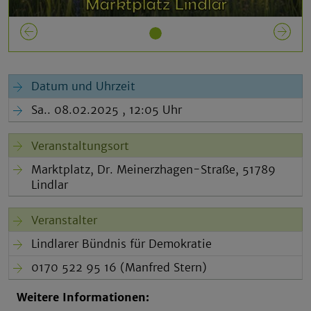
Previous
N
Datum und Uhrzeit
Sa.. 08.02.2025 , 12:05 Uhr
Veranstaltungsort
Marktplatz, Dr. Meinerzhagen-Straße, 51789
Lindlar
Veranstalter
Lindlarer Bündnis für Demokratie
0170 522 95 16 (Manfred Stern)
Weitere Informationen: