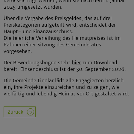
berücksichtigt werden, wenn sie nach dem 1. Januar
2025 umgesetzt wurden.
Über die Vergabe des Preisgeldes, das auf drei
Preiskategorien aufgeteilt wird, entscheidet der
Haupt- und Finanzausschuss.
Die feierliche Verleihung des Heimatpreises ist im
Rahmen einer Sitzung des Gemeinderates
vorgesehen.
Der Bewerbungsbogen steht
hier
zum Download
bereit. Einsendeschluss ist der 30. September 2026.
Die Gemeinde Lindlar lädt alle Engagierten herzlich
ein, ihre Projekte einzureichen und zu zeigen, wie
vielfältig und lebendig Heimat vor Ort gestaltet wird.
Zurück