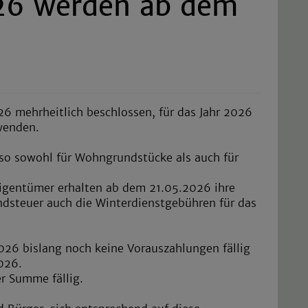
26 werden ab dem
26 mehrheitlich beschlossen, für das Jahr 2026
uwenden.
so sowohl für Wohngrundstücke als auch für
igentümer erhalten ab dem 21.05.2026 ihre
dsteuer auch die Winterdienstgebühren für das
026 bislang noch keine Vorauszahlungen fällig
2026.
er Summe fällig.