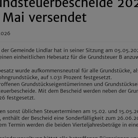
undsteuerbescheide 20
. Mai versendet
2026
 der Gemeinde Lindlar hat in seiner Sitzung am 05.05.20
einen einheitlichen Hebesatz für die Grundsteuer B anz
esatz wurde aufkommensneutral für alle Grundstücke, al
hngrundstücke, auf 1.031 Prozent festgesetzt.
roffenen Grundstückseigentümerinnen und Grundstückse
euerbescheide. Mit dem Bescheid werden neben der Grun
26 festgesetzt.
en sonst üblichen Steuerterminen am 15.02. und 15.05.2
 enthält der Bescheid eine Sonderfälligkeit zum 26.06.
em Termin werden die beiden Vierteljahresbeträge in ein