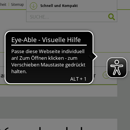
iheit
Sitemap
Schnell und Kompakt
Suche
Politik und Verwaltung
lar
Das Rathaus in Lindlar