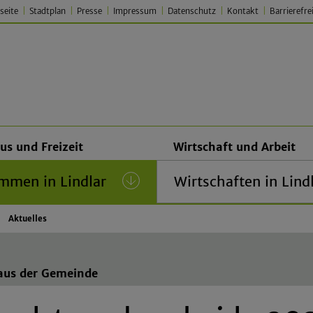
seite
Stadtplan
Presse
Impressum
Datenschutz
Kontakt
Barrierefre
 Lindlar – Traditionell. Jung.
us und Freizeit
Wirtschaft und Arbeit
mmen in Lindlar
(current)
Wirtschaften in Lind
Aktuelles
 aus der Gemeinde