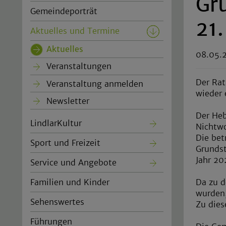
Gr
Gemeindeporträt
21
Aktuelles und Termine
Aktuelles
(current)
08.05.
Veranstaltungen
Der Rat
Veranstaltung anmelden
wieder 
Newsletter
Der Heb
LindlarKultur
Nichtwo
Die bet
Sport und Freizeit
Grundst
Jahr 20
Service und Angebote
Da zu d
Familien und Kinder
wurden,
Sehenswertes
Zu dies
Führungen