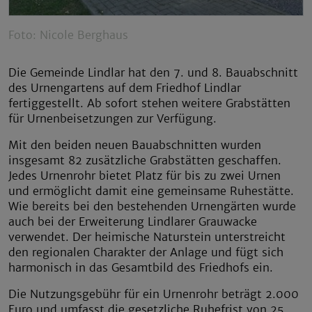
Foto: Nicole Berghaus
Die Gemeinde Lindlar hat den 7. und 8. Bauabschnitt
des Urnengartens auf dem Friedhof Lindlar
fertiggestellt. Ab sofort stehen weitere Grabstätten
für Urnenbeisetzungen zur Verfügung.
Mit den beiden neuen Bauabschnitten wurden
insgesamt 82 zusätzliche Grabstätten geschaffen.
Jedes Urnenrohr bietet Platz für bis zu zwei Urnen
und ermöglicht damit eine gemeinsame Ruhestätte.
Wie bereits bei den bestehenden Urnengärten wurde
auch bei der Erweiterung Lindlarer Grauwacke
verwendet. Der heimische Naturstein unterstreicht
den regionalen Charakter der Anlage und fügt sich
harmonisch in das Gesamtbild des Friedhofs ein.
Die Nutzungsgebühr für ein Urnenrohr beträgt 2.000
Euro und umfasst die gesetzliche Ruhefrist von 25