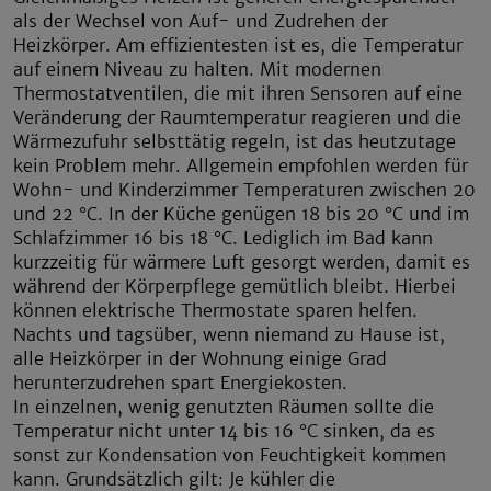
als der Wechsel von Auf- und Zudrehen der
Heizkörper. Am effizientesten ist es, die Temperatur
auf einem Niveau zu halten. Mit modernen
Thermostatventilen, die mit ihren Sensoren auf eine
Veränderung der Raumtemperatur reagieren und die
Wärmezufuhr selbsttätig regeln, ist das heutzutage
kein Problem mehr. Allgemein empfohlen werden für
Wohn- und Kinderzimmer Temperaturen zwischen 20
und 22 °C. In der Küche genügen 18 bis 20 °C und im
Schlafzimmer 16 bis 18 °C. Lediglich im Bad kann
kurzzeitig für wärmere Luft gesorgt werden, damit es
während der Körperpflege gemütlich bleibt. Hierbei
können elektrische Thermostate sparen helfen.
Nachts und tagsüber, wenn niemand zu Hause ist,
alle Heizkörper in der Wohnung einige Grad
herunterzudrehen spart Energiekosten.
In einzelnen, wenig genutzten Räumen sollte die
Temperatur nicht unter 14 bis 16 °C sinken, da es
sonst zur Kondensation von Feuchtigkeit kommen
kann. Grundsätzlich gilt: Je kühler die