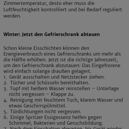
Zimmertemperatur, desto eher muss die
Luftfeuchtigkeit kontrolliert und bei Bedarf reguliert
werden.
Winter: Jetzt den Gefrierschrank abtauen
Schon kleine Eisschichten können den
Energieverbrauch eines Gefrierschranks um mehr als
die Hälfte erhöhen. Jetzt ist die richtige Jahreszeit,
um den Gefrierschrank abzutauen: Das Eingefrorene
wird einfach solange draußen gelagert.
1.
Gerät ausschalten und Netzstecker ziehen.
2.
Tücher und Schüsseln bereithalten.
3.
Topf mit heißem Wasser reinstellen – Unterlage
nicht vergessen – Klappe zu.
4.
Reinigung mit feuchtem Tuch, klarem Wasser und
etwas Geschirrspülmittel.
5.
Türdichtungen nicht vergessen.
6.
Einige Spritzer Essigessenz helfen gegen
Schimmel, Bakterien und Geruchsbildung.
7.
Nach dem Einschalten abwarten, bis Gerät wieder