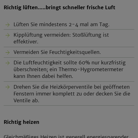
Richtig lüften…..bringt schneller frische Luft
Lüften Sie mindestens 2-4 mal am Tag.
Kipplüftung vermeiden: Stoßlüftung ist
effektiver.
Vermeiden Sie Feuchtigkeitsquellen.
Die Luftfeuchtigkeit sollte 60% nur kurzfristig
überschreiten; ein Thermo-Hygrometermeter
kann Ihnen dabei helfen.
Drehen Sie die Heizkörperventile bei geöffneten
Fenstern immer komplett zu oder decken Sie die
Ventile ab.
Richtig heizen
Gleichmäßiges Heizen ist generell energiesparender