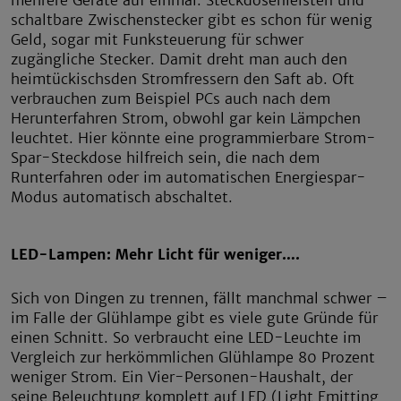
mehrere Geräte auf einmal. Steckdosenleisten und
schaltbare Zwischenstecker gibt es schon für wenig
Geld, sogar mit Funksteuerung für schwer
zugängliche Stecker. Damit dreht man auch den
heimtückischsden Stromfressern den Saft ab. Oft
verbrauchen zum Beispiel PCs auch nach dem
Herunterfahren Strom, obwohl gar kein Lämpchen
leuchtet. Hier könnte eine programmierbare Strom-
Spar-Steckdose hilfreich sein, die nach dem
Runterfahren oder im automatischen Energiespar-
Modus automatisch abschaltet.
LED-Lampen: Mehr Licht für weniger….
Sich von Dingen zu trennen, fällt manchmal schwer –
im Falle der Glühlampe gibt es viele gute Gründe für
einen Schnitt. So verbraucht eine LED-Leuchte im
Vergleich zur herkömmlichen Glühlampe 80 Prozent
weniger Strom. Ein Vier-Personen-Haushalt, der
seine Beleuchtung komplett auf LED (Light Emitting