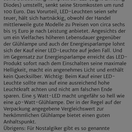
Diodes) umstellt, senkt seine Stromkosten um rund
100 Euro. Das Vorurteil, LED-Leuchten seien sehr
teuer, hält sich hartnäckig, obwohl der Handel
mittlerweile gute Modelle zu Preisen von circa sechs
bis 15 Euro je nach Leistung anbietet. Angesichts der
um ein Vielfaches höheren Lebensdauer gegenüber
der Glühlampe und auch der Energiesparlampe lohnt
sich der Kauf einer LED-Leuchte auf jeden Fall. Und
im Gegensatz zur Energiesparlampe erreicht das LED-
Produkt sofort nach dem Einschalten seine maximale
Helligkeit, macht ein angenehmes Licht und enthält
kein Quecksilber. Wichtig: Beim Kauf einer LED-
Leuchte sollte man auf eine ausreichend hohe
Leuchtkraft achten und nicht am falschen Ende
sparen. Eine 5 Watt-LED macht ungefähr so hell wie
eine 40-Watt-Glühlampe. Der in der Regel auf der
Verpackung angegebene Vergleichswert zur
herkömmlichen Glühlampe bietet einen guten
Anhaltspunkt.
Übrigens: Für Nostalgiker gibt es so genannte