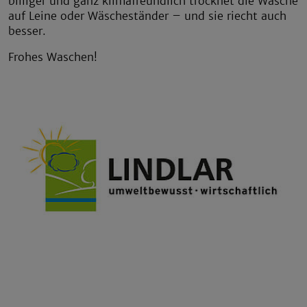
billiger und ganz klimafreundlich trocknet die Wäsche
auf Leine oder Wäscheständer – und sie riecht auch
besser.
Frohes Waschen!