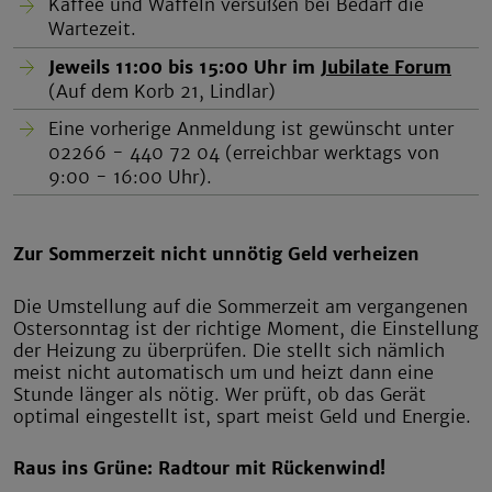
Kaffee und Waffeln versüßen bei Bedarf die
Wartezeit.
Jeweils 11:00 bis 15:00 Uhr im
Jubilate Forum
(Auf dem Korb 21, Lindlar)
Eine vorherige Anmeldung ist gewünscht unter
02266 - 440 72 04 (erreichbar werktags von
9:00 - 16:00 Uhr).
Zur Sommerzeit nicht unnötig Geld verheizen
Die Umstellung auf die Sommerzeit am vergangenen
Ostersonntag ist der richtige Moment, die Einstellung
der Heizung zu überprüfen. Die stellt sich nämlich
meist nicht automatisch um und heizt dann eine
Stunde länger als nötig. Wer prüft, ob das Gerät
optimal eingestellt ist, spart meist Geld und Energie.
Raus ins Grüne: Radtour mit Rückenwind!