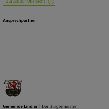
Zurück zur Übersicht
Ansprechpartner
Gemeinde Lindlar
|
Der Bürgermeister