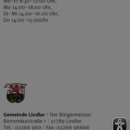
Mo-Fr 8:30-12:00 Uhr,
Mo 14:00-18:00 Uhr,
Di-Mi.14.00-16.00 Uhr,
Do 14:00-15:00Uhr
Gemeinde Lindlar
|
Der Bürgermeister
Borromäusstraße 1
|
51789 Lindlar
Tel.: 02266 960
|
Fax: 02266 96666