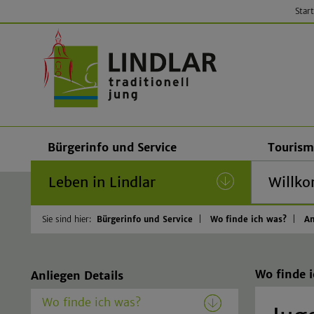
Start
Gemeinde
Bürgerinfo und Service
Tourism
Leben in Lindlar
(current)
Willko
Sie sind hier:
Bürgerinfo und Service
Wo finde ich was?
An
Wo finde 
Anliegen Details
Wo finde ich was?