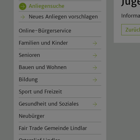
Jug
Anliegensuche
(current)
Informa
Neues Anliegen vorschlagen
Zurüc
Online-Bürgerservice
Familien und Kinder
Senioren
Bauen und Wohnen
Bildung
Sport und Freizeit
Gesundheit und Soziales
Neubürger
Fair Trade Gemeinde Lindlar