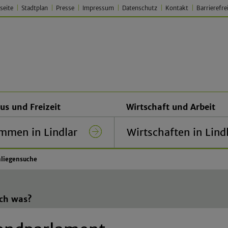
seite
Stadtplan
Presse
Impressum
Datenschutz
Kontakt
Barrierefre
 Lindlar – Traditionell. Jung.
us und Freizeit
Wirtschaft und Arbeit
mmen in Lindlar
Wirtschaften in Lind
liegensuche
ich was?