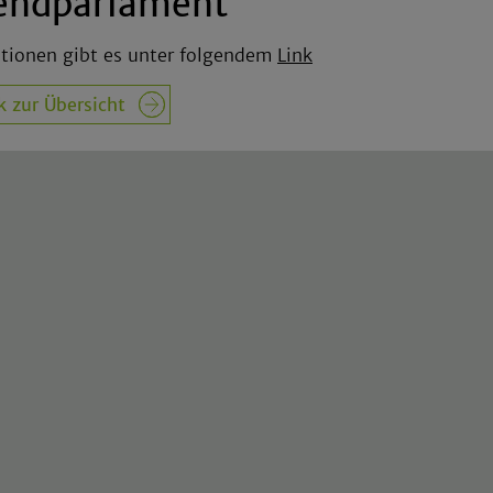
endparlament
tionen gibt es unter folgendem
Link
k zur Übersicht