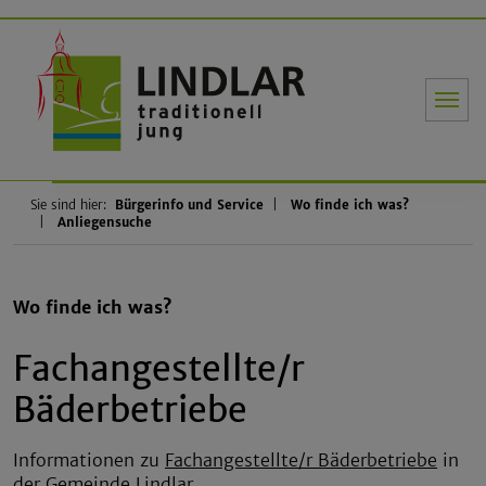
Gemeinde Li
Sie sind hier:
Bürgerinfo und Service
Wo finde ich was?
Anliegensuche
Wo finde ich was?
Fachangestellte/r
Bäderbetriebe
Informationen zu
Fachangestellte/r Bäderbetriebe
in
der Gemeinde Lindlar.