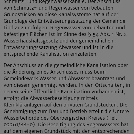
Schmutz- und Regenwasserkanäle. Der Anschluss
von Schmutz- und Regenwasser von bebauten
Grundstücken an diese Kanalsysteme hat auf der
Grundlage der Entwässerungssatzung der Gemeinde
Lindlar zu erfolgen. Regenwasser von bebauten und
befestigen Flächen ist im Sinne des § 54 Abs. 1 Nr. 2
Wasserhaushaltsgesetz und der gemeindlichen
Entwässerungssatzung Abwasser und ist in die
entsprechende Kanalisation einzuleiten.
Der Anschluss an die gemeindliche Kanalisation oder
die Änderung eines Anschlusses muss beim
Gemeindewerk Wasser und Abwasser beantragt und
von diesem genehmigt werden. In den Ortschaften, in
denen keine öffentliche Kanalisation vorhanden ist,
erfolgt die Abwasserbeseitigung mittels
Kleinkläranlagen auf den privaten Grundstücken. Die
Genehmigung zum Bau und Betrieb erteilt die Untere
Wasserbehörde des Oberbergischen Kreises (Tel.
02261/88-0). Die Beseitigung des Regenwassers hat
auf dem eigenen Grundstück mit den entsprechenden