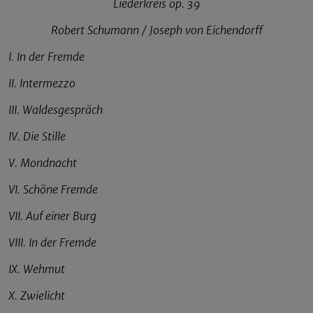
Liederkreis op. 39
Robert Schumann / Joseph von Eichendorff
I. In der Fremde
II. Intermezzo
III. Waldesgespräch
IV. Die Stille
V. Mondnacht
VI. Schöne Fremde
VII. Auf einer Burg
VIII. In der Fremde
IX. Wehmut
X. Zwielicht