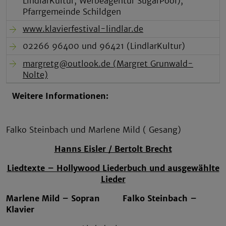
LindlarKultur, Werbeagentur SugarPool),
Pfarrgemeinde Schildgen
www.klavierfestival-lindlar.de
02266 96400 und 96421 (LindlarKultur)
margretg@outlook.de (Margret Grunwald-
Nolte)
Weitere Informationen:
Falko Steinbach und Marlene Mild ( Gesang)
Hanns Eisler / Bertolt Brecht
Liedtexte – Hollywood Liederbuch und ausgewählte
Lieder
Marlene Mild – Sopran
Falko Steinbach –
Klavier